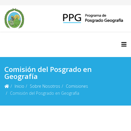
Comisión del Posgrado en
Geografía
Inicio
Sobre Nosotros
Comisiones
Comisión del Posgrado en Geografía