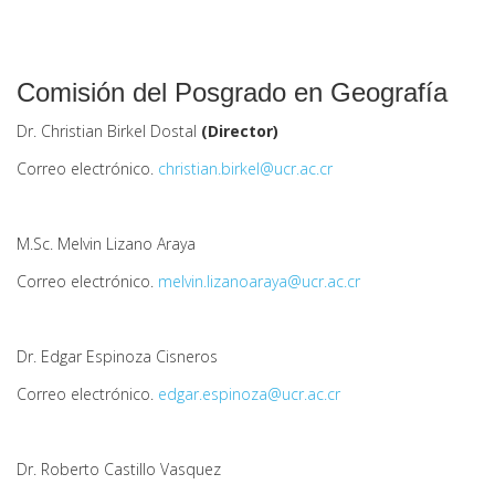
Comisión del Posgrado en Geografía
Dr. Christian Birkel Dostal
(Director)
Correo electrónico.
christian.birkel@ucr.ac.cr
M.Sc. Melvin Lizano Araya
Correo electrónico.
melvin.lizanoaraya@ucr.ac.cr
Dr. Edgar Espinoza Cisneros
Correo electrónico.
edgar.espinoza@ucr.ac.cr
Dr. Roberto Castillo Vasquez