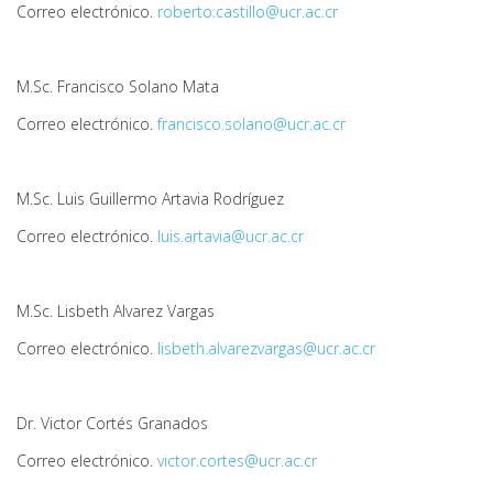
Correo electrónico.
roberto.castillo@ucr.ac.cr
M.Sc. Francisco Solano Mata
Correo electrónico.
francisco.solano@ucr.ac.cr
M.Sc. Luis Guillermo Artavia Rodríguez
Correo electrónico.
luis.artavia@ucr.ac.cr
M.Sc. Lisbeth Alvarez Vargas
Correo electrónico.
lisbeth.alvarezvargas@ucr.ac.cr
Dr. Victor Cortés Granados
Correo electrónico.
victor.cortes@ucr.ac.cr