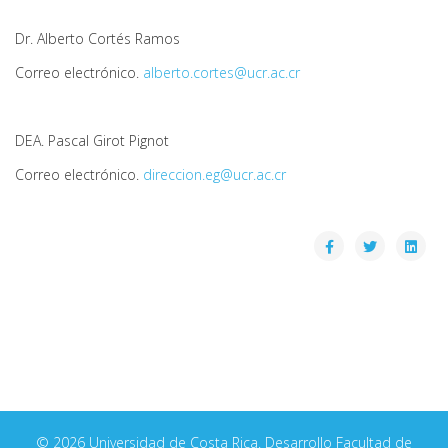
Dr. Alberto Cortés Ramos
Correo electrónico.
alberto.cortes@ucr.ac.cr
DEA. Pascal Girot Pignot
Correo electrónico.
direccion.eg@ucr.ac.cr
© 2026 Universidad de Costa Rica. Desarrollo Facultad de