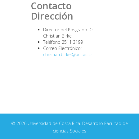
Contacto
Dirección
Director del Posgrado Dr.
Christian Birkel
Teléfono 2511 3199
Correo Electrónico:
christian.birkel@ucr.ac.cr
© 2026 Universidad de Costa Rica. Desarrollo Facultad de
ciencias Sociales